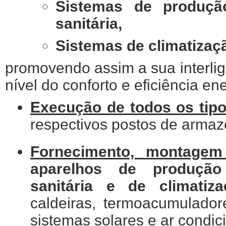
Sistemas de produçã
sanitária,
Sistemas de climatizaç
promovendo assim a sua interli
nível do conforto e eficiência ene
Execução de todos os tip
respectivos postos de arma
Fornecimento, montage
aparelhos de produçã
sanitária e de climatiz
caldeiras, termoacumulador
sistemas solares e ar condic