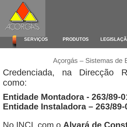
SERVIÇOS
PRODUTOS
LEGISLAÇ
Açorgás – Sistemas de 
Credenciada, na Direcção R
como:
Entidade Montadora - 263/89-0
Entidade Instaladora – 263/89-0
No INCI, com o
Alvará de Cons