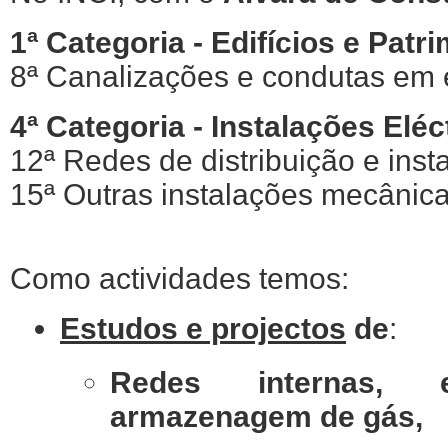
1ª Categoria - Edifícios e Pat
8ª Canalizações e condutas em e
4ª Categoria - Instalações Elé
12ª Redes de distribuição e inst
15ª Outras instalações mecânic
Como actividades temos:
Estudos e projectos
de
:
Redes internas,
armazenagem de gás,