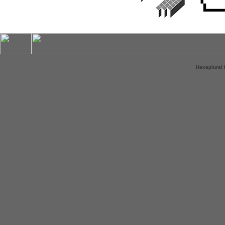
Hexaplural 